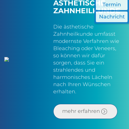
ÄSTHETISCHE
Termin
ZAHNHEILKUNDE
Nachricht
Die ästhetische
Zahnheilkunde umfasst
modernste Verfahren wie
Bleaching oder Veneers,
so können wir dafür
sorgen, dass Sie ein
strahlendes und
harmonisches Lächeln
nach Ihren Wünschen
erhalten.
mehr erfahren