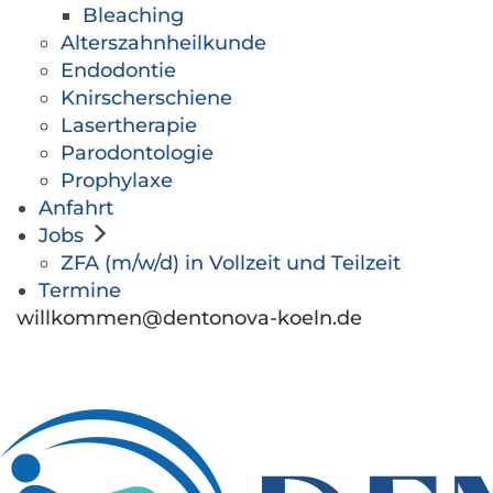
Bleaching
Alterszahnheilkunde
Endodontie
Knirscherschiene
Lasertherapie
Parodontologie
Prophylaxe
Anfahrt
Jobs
ZFA (m/w/d) in Vollzeit und Teilzeit
Termine
willkommen@dentonova-koeln.de