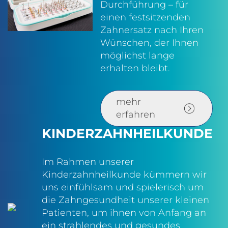
Durchführung – für
einen festsitzenden
Zahnersatz nach Ihren
Wünschen, der Ihnen
möglichst lange
erhalten bleibt.
mehr
erfahren
KINDERZAHNHEILKUNDE
Im Rahmen unserer
Kinderzahnheilkunde kümmern wir
uns einfühlsam und spielerisch um
die Zahngesundheit unserer kleinen
Patienten, um ihnen von Anfang an
ein strahlendes und gesundes