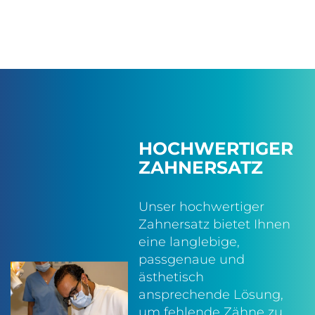
HOCHWERTIGER
ZAHNERSATZ
Unser hochwertiger
Zahnersatz bietet Ihnen
eine langlebige,
passgenaue und
ästhetisch
ansprechende Lösung,
um fehlende Zähne zu