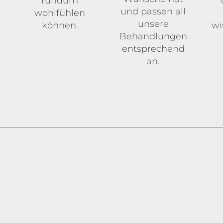
rundum
und passen all
wohlfühlen
unsere
können.
wi
Behandlungen
entsprechend
an.