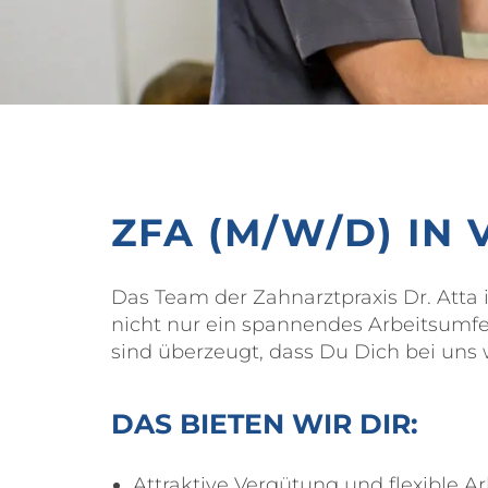
ZFA (M/W/D) IN 
Das Team der Zahnarztpraxis Dr. Atta i
nicht nur ein spannendes Arbeitsumfel
sind überzeugt, dass Du Dich bei uns 
DAS BIETEN WIR DIR:
Attraktive Vergütung und flexible A