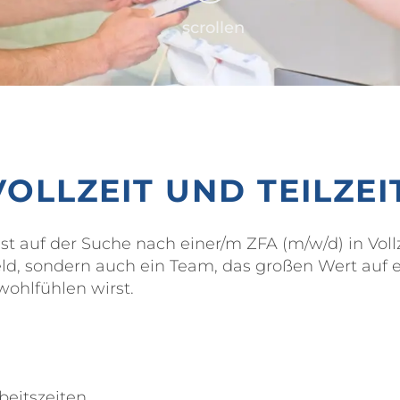
scrollen
VOLLZEIT UND TEILZE
st auf der Suche nach einer/m ZFA (m/w/d) in Vollz
d, sondern auch ein Team, das großen Wert auf ei
wohlfühlen wirst.
rbeitszeiten