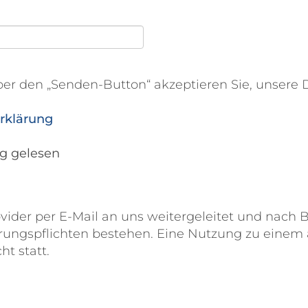
r den „Senden-Button“ akzeptieren Sie, unsere 
erklärung
ng gelesen
vider per E-Mail an uns weitergeleitet und nac
rungspflichten bestehen. Eine Nutzung zu einem
ht statt.