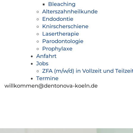
Bleaching
Alterszahnheilkunde
Endodontie
Knirscherschiene
Lasertherapie
Parodontologie
Prophylaxe
Anfahrt
Jobs
ZFA (m/w/d) in Vollzeit und Teilzei
Termine
willkommen@dentonova-koeln.de