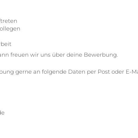
A
ftreten
ollegen
rbeit
ann freuen wir uns über deine Bewerbung.
bung gerne an folgende Daten per Post oder E-Ma
de