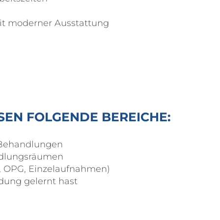
mit moderner Ausstattung
SEN FOLGENDE BEREICHE:
 Behandlungen
ndlungsräumen
T, OPG, Einzelaufnahmen)
ldung gelernt hast