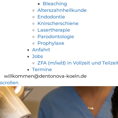
Bleaching
Alterszahnheilkunde
Endodontie
Knirscherschiene
Lasertherapie
Parodontologie
Prophylaxe
Anfahrt
Jobs
ZFA (m/w/d) in Vollzeit und Teilzei
Termine
willkommen@dentonova-koeln.de
scrollen