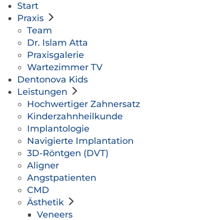
Start
Praxis
Team
Dr. Islam Atta
Praxisgalerie
Wartezimmer TV
Dentonova Kids
Leistungen
Hochwertiger Zahnersatz
Kinderzahnheilkunde
Implantologie
Navigierte Implantation
3D-Röntgen (DVT)
Aligner
Angstpatienten
CMD
Ästhetik
Veneers